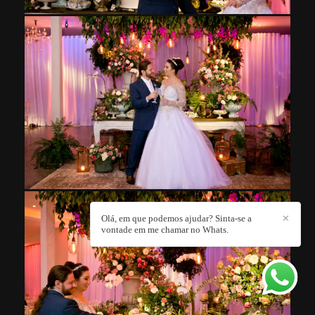
Olá, em que podemos ajudar? Sinta-se a
✕
vontade em me chamar no Whats.