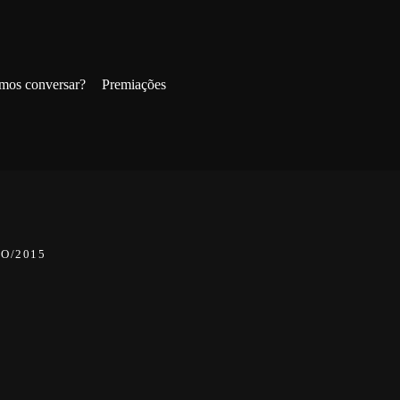
mos conversar?
Premiações
O/2015