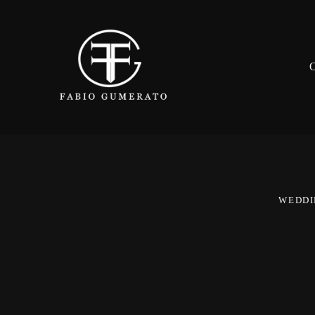
O
WEDDI