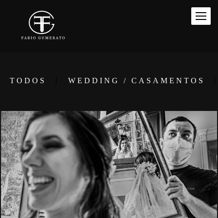
TODOS
WEDDING / CASAMENTOS
1473
145