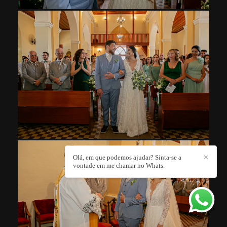
Olá, em que podemos ajudar? Sinta-se a
✕
vontade em me chamar no Whats.