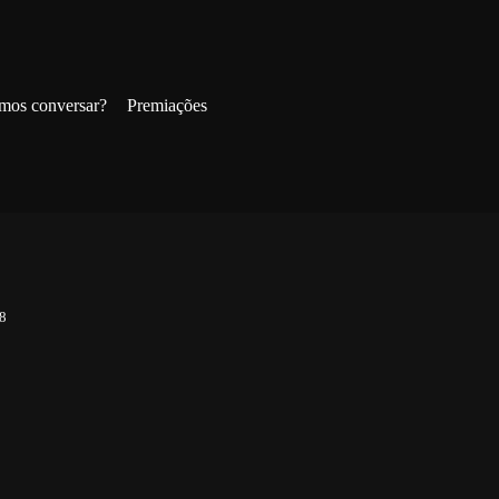
mos conversar?
Premiações
8