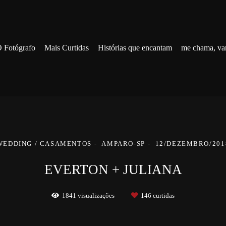
 Fotógrafo
Mais Curtidas
Histórias que encantam
me chama, va
WEDDING / CASAMENTOS
AMPARO-SP
12/DEZEMBRO/201
EVERTON + JULIANA
1841
visualizações
146
curtidas