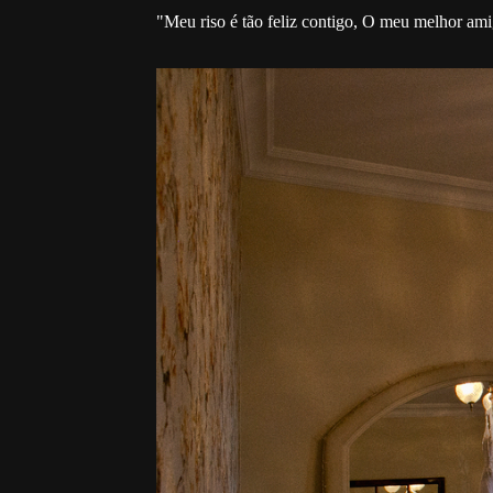
"Meu riso é tão feliz contigo, O meu melhor amig