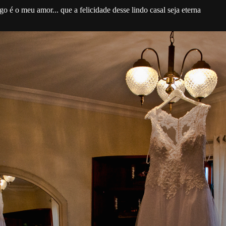
o é o meu amor... que a felicidade desse lindo casal seja eterna