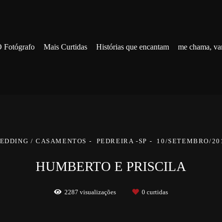
 Fotógrafo
Mais Curtidas
Histórias que encantam
me chama, va
EDDING / CASAMENTOS
PEDREIRA -SP
10/SETEMBRO/20
HUMBERTO E PRISCILA
2287
visualizações
0
curtidas