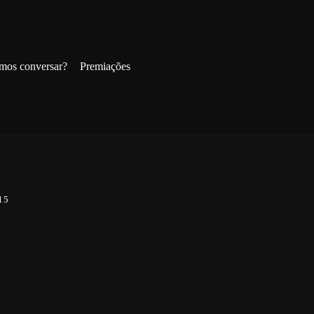
mos conversar?
Premiações
15