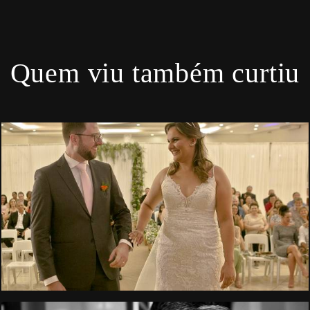
Quem viu também curtiu
1722
119