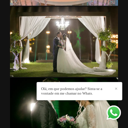
Olá, em que podemos ajudar? Sinta-se a
✕
vontade em me chamar no Whats.