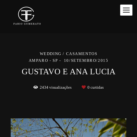
WEDDING / CASAMENTOS
AMPARO - SP
10/SETEMBRO/2015
GUSTAVO E ANA LUCIA
2434
visualizações
0
curtidas