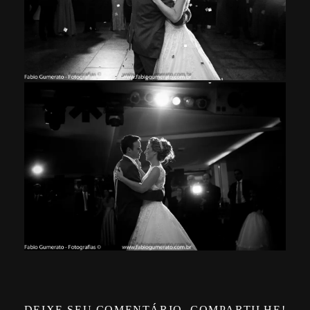
DEIXE SEU COMENTÁRIO, COMPARTILHE!